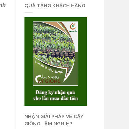
ành
QUÀ TẶNG KHÁCH HÀNG
NHẬN GIẢI PHÁP VỀ CÂY
GIỐNG LÂM NGHIỆP