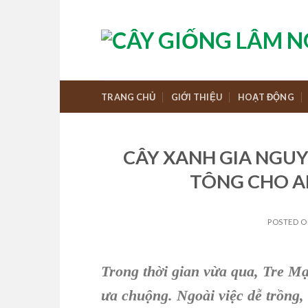
Skip
to
content
TRANG CHỦ
GIỚI THIỆU
HOẠT ĐỘNG
CÂY XANH GIA NGUY
TÔNG CHO A
POSTED 
Trong thời gian vừa qua, Tre M
ưa chuộng. Ngoài việc dễ trồng,