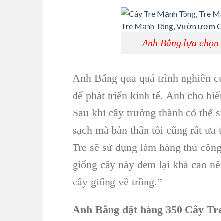
Anh Bằng lựa chọn 
Anh Bằng qua quá trình nghiên c
để phát triển kinh tế. Anh cho biế
Sau khi cây trưởng thành có thể 
sạch mà bản thân tôi cũng rất ưa
Tre sẽ sử dụng làm hàng thủ công
giống cây này đem lại khá cao nên
cây giống về trồng.”
Anh Bằng đặt hàng 350 Cây T