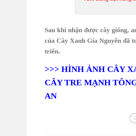
Sau khi nhận được cây giống, an
của Cây Xanh Gia Nguyễn đã tư 
triển.
>>> HÌNH ẢNH CÂY X
CÂY TRE MẠNH TÔNG
AN