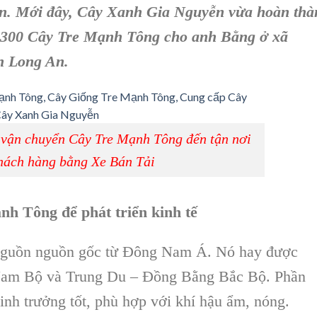
on. Mới đây, Cây Xanh Gia Nguyễn vừa hoàn th
 300 Cây Tre Mạnh Tông cho anh Bằng ở xã
h Long An.
vận chuyển Cây Tre Mạnh Tông đến tận nơi
hách hàng bằng Xe Bán Tải
h Tông để phát triển kinh tế
nguồn nguồn gốc từ Đông Nam Á. Nó hay được
 Nam Bộ và Trung Du – Đồng Bằng Bắc Bộ. Phần
sinh trưởng tốt, phù hợp với khí hậu ẩm, nóng.