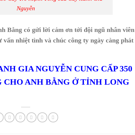
Nguyễn
h Bằng có gửi lời cảm ơn tới đội ngũ nhân viên
vấn nhiệt tình và chúc công ty ngày càng phát
ANH GIA NGUYỄN CUNG CẤP 350
 CHO ANH BẰNG Ở TỈNH LONG