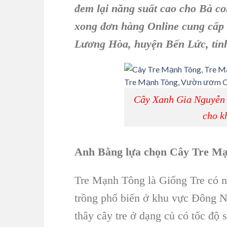
đem lại năng suất cao cho Bà c
xong đơn hàng Online cung cấp
Lương Hòa, huyện Bến Lức, tỉn
Cây Xanh Gia Nguyễn 
cho k
Anh Bằng lựa chọn Cây Tre Mạn
Tre Mạnh Tông là Giống Tre có 
trồng phổ biến ở khu vực Đông
thây cây tre ở dạng củ có tốc độ 