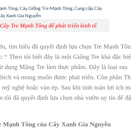
Cây Tre Mạnh Tông để phát triển kinh tế
ứu, tìm hiểu đã quyết định lựa chọn Tre Mạnh Tô
t: “ Theo tôi biết đây là một Giống Tre khá đặc biệ
sử dụng Măng Tre làm thực phẩm. Đây là loại rau
 thích và mong muốn được phát triển. Còn phần T
 mỹ nghệ hoặc ván ép. Sau khi tính toán lợi ích m
 tôi đã quyết định lựa chọn nhà vườn uy tín để đặ
re Mạnh Tông của Cây Xanh Gia Nguyễn