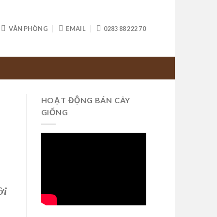
VĂN PHÒNG
EMAIL
0283 88 222 70
HOẠT ĐỘNG BÁN CÂY
GIỐNG
ời