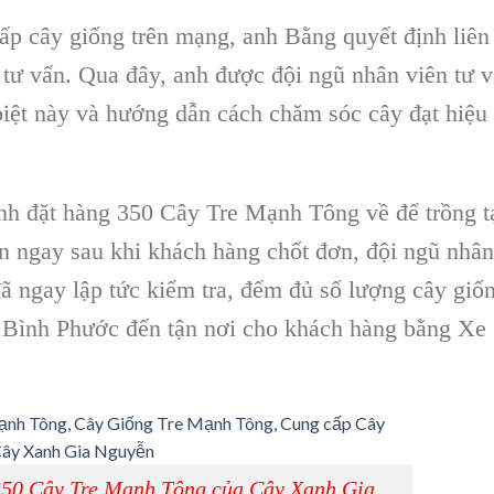
ấp cây giống trên mạng, anh Bằng quyết định liên
tư vấn. Qua đây, anh được đội ngũ nhân viên tư 
biệt này và hướng dẫn cách chăm sóc cây đạt hiệu
nh đặt hàng 350 Cây Tre Mạnh Tông về để trồng t
n ngay sau khi khách hàng chốt đơn, đội ngũ nhân
 ngay lập tức kiểm tra, đếm đủ số lượng cây giố
 Bình Phước đến tận nơi cho khách hàng bằng Xe
350 Cây Tre Mạnh Tông của Cây Xanh Gia