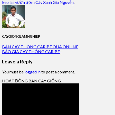
keo lai
,
vườn ươm Cây Xanh Gia Nguyễn
.
CAYGIONGLAMNGHIEP
BÁN CÂY THÔNG CARIBE QUA ONLINE
BÁO GIÁ CÂY THÔNG CARIBE
Leave a Reply
You must be
logged in
to post a comment.
HOẠT ĐỘNG BÁN CÂY GIỐNG