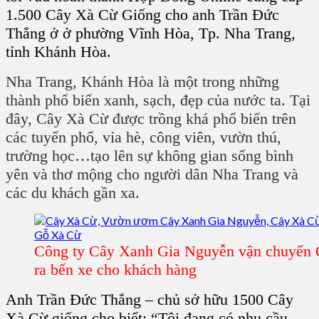
1.500 Cây Xà Cừ Giống cho anh Trần Đức
Thắng ở ở phường Vĩnh Hòa, Tp. Nha Trang,
tỉnh Khánh Hòa.
Nha Trang, Khánh Hòa là một trong những
thành phố biển xanh, sạch, đẹp của nước ta. Tại
đây,
Cây Xà Cừ
được trồng khá phổ biến trên
các tuyến phố, vỉa hè, công viên, vườn thú,
trường học…tạo lên sự không gian sống bình
yên và thơ mộng cho người dân Nha Trang và
các du khách gần xa.
Công ty Cây Xanh Gia Nguyễn vận chuyển
ra bến xe cho khách hàng
Anh Trần Đức Thắng – chủ sở hữu 1500
Cây
Xà Cừ giống
cho biết: “Tôi đang có nhu cầu