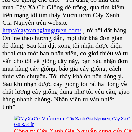
mua
Cây Xà Cừ Giống
để trồng, qua tìm kiếm
trên mạng tôi tìm thấy
Vườn ươm Cây Xanh
Gia Nguyễn
trên website
http://cayxanhgianguyen.com/
, rồi tôi đặt hàng
Online theo hướng dẫn, mọi thứ khá đơn giản
dễ dàng. Sau khi đặt xong tôi nhận được điện
thoại của một bạn nhân viên, có giới thiệu và tư
vấn cho tôi về giống cây này, bạn xác nhận đơn
mua hàng cây giống, báo giá cây giống, cách
thức vận chuyển. Tôi thấy khá ổn nên đồng ý.
Sau khi nhận được cây giống tôi rất hài lòng về
chất lượng
cây giống
đúng như tôi yêu cầu, giao
hàng nhanh chóng. Nhân viên tư vấn nhiệt
tình”.
Công ty Cây Xanh Gia Nguyễn cung cấp C