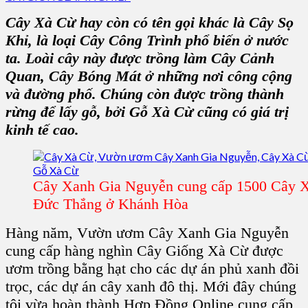
Cây Xà Cừ
hay còn có tên gọi khác là
Cây Sọ
Khỉ
, là loại Cây Công Trình phổ biến ở nước
ta. Loài cây này được trồng làm Cây Cảnh
Quan, Cây Bóng Mát ở những nơi công cộng
và đường phố. Chúng còn được trồng thành
rừng để lấy gỗ, bởi
Gỗ Xà Cừ
cũng có giá trị
kinh tế cao.
Cây Xanh Gia Nguyễn cung cấp 1500 Cây X
Đức Thắng ở Khánh Hòa
Hàng năm,
Vườn ươm Cây Xanh Gia Nguyễn
cung cấp hàng nghìn
Cây Giống Xà Cừ
được
ươm trồng bằng hạt cho các dự án phủ xanh đồi
trọc, các dự án cây xanh đô thị. Mới đây chúng
tôi vừa hoàn thành Hợp Đồng Online cung cấp