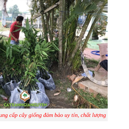
ng cấp cây giống đảm bảo uy tín, chất lượng