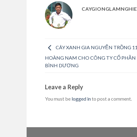
CAYGIONGLAMNGHIE
CÂY XANH GIA NGUYỄN TRỒNG 11
HOÀNG NAM CHO CÔNG TY CỔ PHẦN 
BÌNH DƯƠNG
Leave a Reply
You must be
logged in
to post a comment.