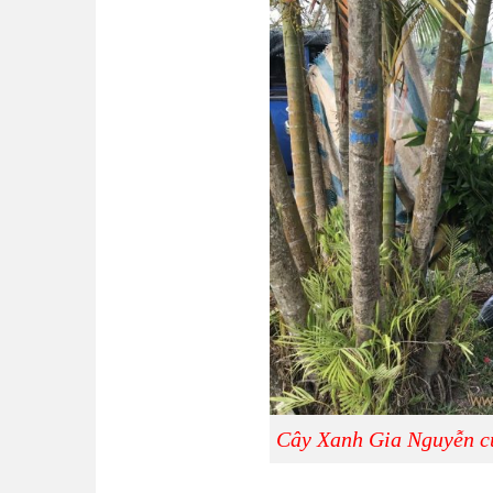
Cây Xanh Gia Nguyễn cu