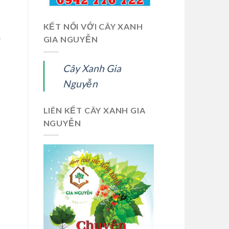
KẾT NỐI VỚI CÂY XANH
g
GIA NGUYỄN
Cây Xanh Gia
Nguyễn
LIÊN KẾT CÂY XANH GIA
NGUYỄN