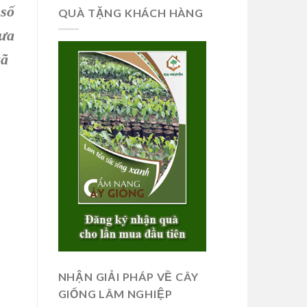
 số
QUÀ TẶNG KHÁCH HÀNG
mưa
xã
NHẬN GIẢI PHÁP VỀ CÂY
GIỐNG LÂM NGHIỆP