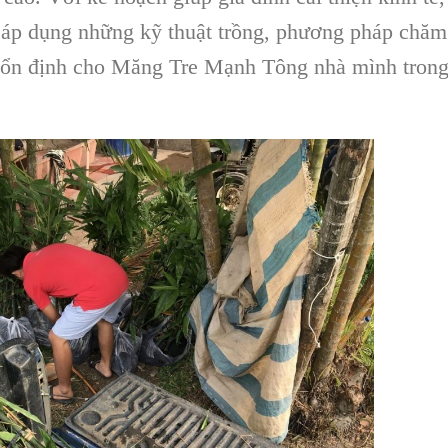
 áp dụng những kỹ thuật trồng, phương pháp chăm
ra ổn định cho Măng Tre Mạnh Tông nhà mình tron