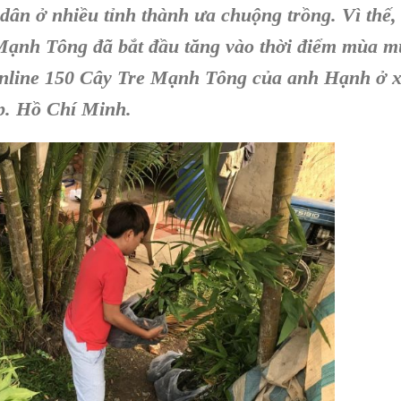
dân ở nhiều tỉnh thành ưa chuộng trồng. Vì thế,
Mạnh Tông đã bắt đầu tăng vào thời điểm mùa 
Online 150 Cây Tre Mạnh Tông của anh Hạnh ở 
p. Hồ Chí Minh.