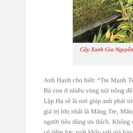
Cây Xanh Gia Nguyễn
Anh Hạnh cho biết: “Tre Mạnh T
Bà con ở nhiều vùng núi trồng để
Lập Hạ sẽ là nơi giúp anh phát t
giá trị lớn nhất là Măng Tre, Mă
người tiêu dùng ưa thích. Không 
có tiềm lực xuất khẩu với giá bán