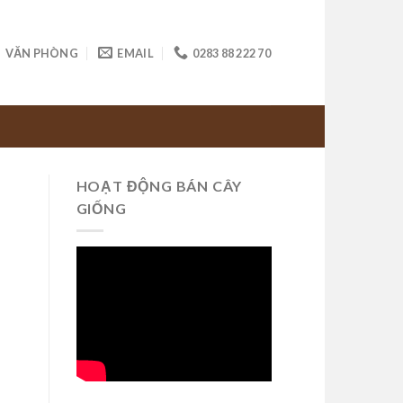
VĂN PHÒNG
EMAIL
0283 88 222 70
HOẠT ĐỘNG BÁN CÂY
GIỐNG