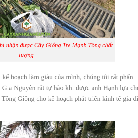
khi nhận được Cây Giống Tre Mạnh Tông chất
lượng
 kế hoạch làm giàu của mình, chúng tôi rất phấn
Gia Nguyễn rất tự hào khi được anh Hạnh lựa ch
Tông Giống cho kế hoạch phát triển kinh tế gia đ