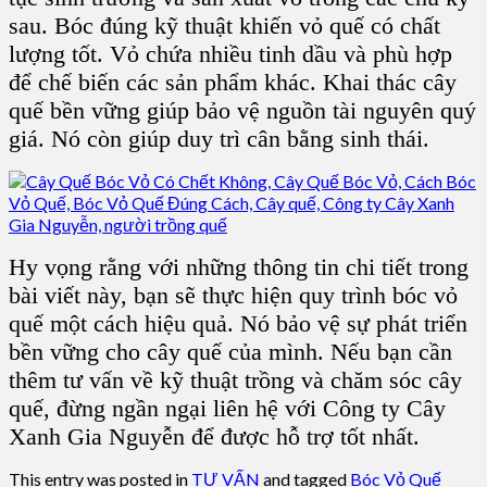
sau. Bóc đúng kỹ thuật khiến vỏ quế có chất
lượng tốt. Vỏ chứa nhiều tinh dầu và phù hợp
để chế biến các sản phẩm khác. Khai thác cây
quế bền vững giúp bảo vệ nguồn tài nguyên quý
giá. Nó còn giúp duy trì cân bằng sinh thái.
Hy vọng rằng với những thông tin chi tiết trong
bài viết này, bạn sẽ thực hiện quy trình bóc vỏ
quế một cách hiệu quả. Nó bảo vệ sự phát triển
bền vững cho cây quế của mình. Nếu bạn cần
thêm tư vấn về kỹ thuật trồng và chăm sóc cây
quế, đừng ngần ngại liên hệ với Công ty Cây
Xanh Gia Nguyễn để được hỗ trợ tốt nhất.
This entry was posted in
TƯ VẤN
and tagged
Bóc Vỏ Quế