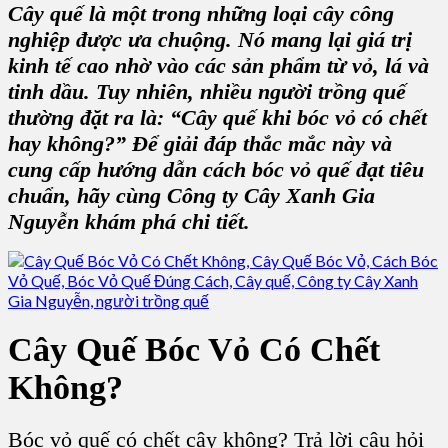
Cây quế là một trong những loại cây công
nghiệp được ưa chuộng. Nó mang lại giá trị
kinh tế cao nhờ vào các sản phẩm từ vỏ, lá và
tinh dầu. Tuy nhiên, nhiều người trồng quế
thường đặt ra là: “Cây quế khi bóc vỏ có chết
hay không?” Để giải đáp thắc mắc này và
cung cấp hướng dẫn cách bóc vỏ quế đạt tiêu
chuẩn, hãy cùng Công ty Cây Xanh Gia
Nguyễn khám phá chi tiết.
Cây Quế Bóc Vỏ Có Chết
Không?
Bóc vỏ quế có chết cây không? Trả lời câu hỏi