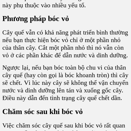
này phụ thuộc vào nhiều yếu tố.
Phương pháp bóc vỏ
Cây quế vẫn có khả năng phát triển bình thường
nếu bạn thực hiện bóc vỏ chỉ ở một phần nhỏ
của thân cây. Cắt một phần nhỏ thì nó vẫn còn
vỏ ở các phần khác để dẫn nước và dinh dưỡng.
Ngược lại, nếu bạn bóc toàn bộ chu vi của thân
cây quế (hay còn gọi là bóc khoanh tròn) thì cây
sẽ chết. Vì lúc này cây sẽ không thể vận chuyển
nước và dinh dưỡng lên tán và xuống gốc cây.
Điều này dẫn đến tình trạng cây quế chết dần.
Chăm sóc sau khi bóc vỏ
Việc chăm sóc cây quế sau khi bóc vỏ rất quan