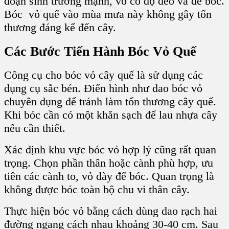
đoạn sinh trưởng mạnh, vỏ có độ dẻo và dễ bóc.
Bóc vỏ quế vào mùa mưa này không gây tổn
thương đáng kể đến cây.
Các Bước Tiến Hành Bóc Vỏ Quế
Công cụ cho bóc vỏ cây quế là sử dụng các
dụng cụ sắc bén. Điển hình như dao bóc vỏ
chuyên dụng để tránh làm tổn thương cây quế.
Khi bóc cần có một khăn sạch để lau nhựa cây
nếu cần thiết.
Xác định khu vực bóc vỏ hợp lý cũng rất quan
trọng.
Chọn phần thân hoặc cành phù hợp, ưu
tiên các cành to, vỏ dày để bóc. Quan trọng là
không được bóc toàn bộ chu vi thân cây.
Thực hiện bóc vỏ bằng cách
dùng dao rạch hai
đường ngang cách nhau khoảng 30-40 cm. Sau