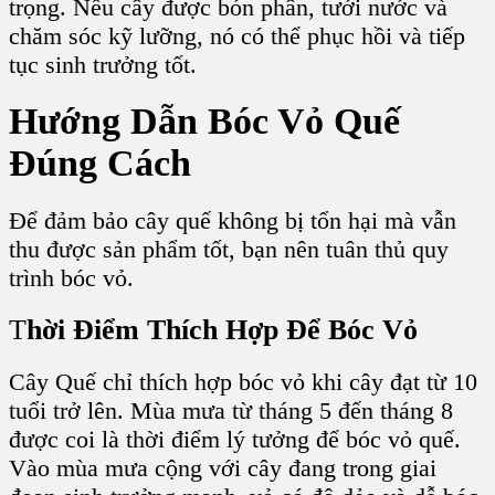
trọng. Nếu cây được bón phân, tưới nước và
chăm sóc kỹ lưỡng, nó có thể phục hồi và tiếp
tục sinh trưởng tốt.
Hướng Dẫn Bóc Vỏ Quế
Đúng Cách
Để đảm bảo cây quế không bị tổn hại mà vẫn
thu được sản phẩm tốt, bạn nên tuân thủ quy
trình bóc vỏ.
T
hời Điểm Thích Hợp Để Bóc Vỏ
Cây Quế chỉ thích hợp bóc vỏ khi cây đạt từ 10
tuổi trở lên. Mùa mưa từ tháng 5 đến tháng 8
được coi là thời điểm lý tưởng để bóc vỏ quế.
Vào mùa mưa cộng với cây đang trong giai