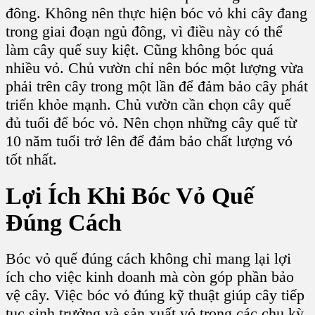
đông. Không nên thực hiện bóc vỏ khi cây đang
trong giai đoạn ngủ đông, vì điều này có thể
làm cây quế suy kiệt. Cũng không bóc quá
nhiều vỏ.
Chủ vườn chỉ nên bóc một lượng vừa
phải trên cây trong một lần để đảm bảo cây phát
triển khỏe mạnh. Chủ vườn cần
c
họn cây quế
đủ tuổi để bóc vỏ.
Nên chọn những cây quế từ
10 năm tuổi trở lên để đảm bảo chất lượng vỏ
tốt nhất.
Lợi Ích Khi Bóc Vỏ Quế
Đúng Cách
Bóc vỏ quế đúng cách không chỉ mang lại lợi
ích cho việc kinh doanh mà còn góp phần bảo
vệ cây. Việc bóc vỏ đúng kỹ thuật giúp cây tiếp
tục sinh trưởng và sản xuất vỏ trong các chu kỳ