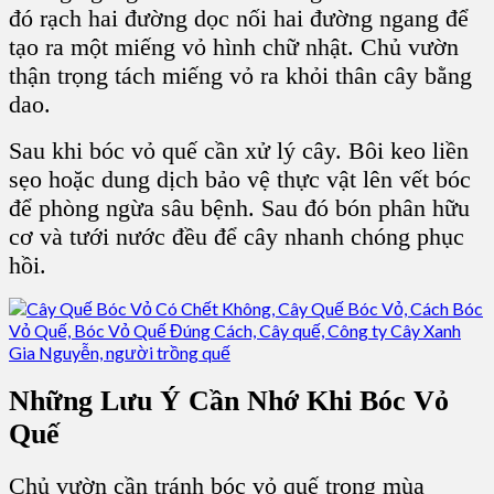
đó rạch hai đường dọc nối hai đường ngang để
tạo ra một miếng vỏ hình chữ nhật. Chủ vườn
thận trọng tách miếng vỏ ra khỏi thân cây bằng
dao.
Sau khi bóc vỏ quế cần xử lý cây.
Bôi keo liền
sẹo hoặc dung dịch bảo vệ thực vật lên vết bóc
để phòng ngừa sâu bệnh. Sau đó bón phân hữu
cơ và tưới nước đều để cây nhanh chóng phục
hồi.
Những Lưu Ý Cần Nhớ Khi Bóc Vỏ
Quế
Chủ vườn cần tránh bóc vỏ quế trong mùa