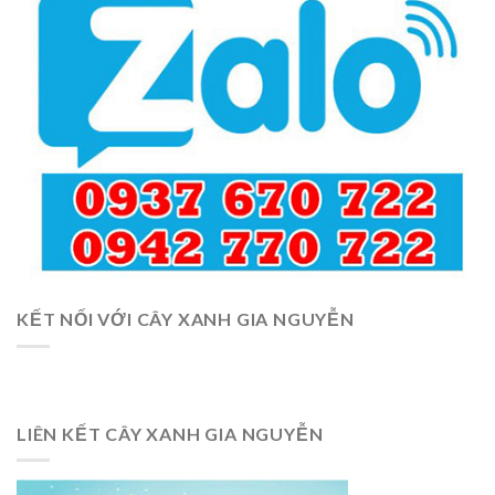
KẾT NỐI VỚI CÂY XANH GIA NGUYỄN
LIÊN KẾT CÂY XANH GIA NGUYỄN