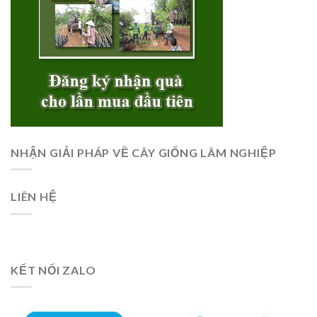
NHẬN GIẢI PHÁP VỀ CÂY GIỐNG LÂM NGHIỆP
LIÊN HỆ
KẾT NỐI ZALO