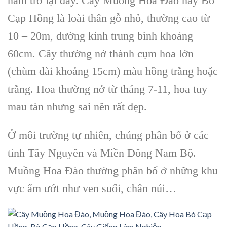
năm trở lại đây. Cây Muồng Hoa Đào hay Bò
Cạp Hồng là loài thân gỗ nhỏ, thường cao từ
10 – 20m, đường kính trung bình khoảng
60cm. Cây thường nở thành cụm hoa lớn
(chùm dài khoảng 15cm) màu hồng trắng hoặc
trắng. Hoa thường nở từ tháng 7-11, hoa tuy
mau tàn nhưng sai nên rất đẹp.
Ở môi trường tự nhiên, chúng phân bố ở các
tỉnh Tây Nguyên và Miền Đông Nam Bộ.
Muồng Hoa Đào
thường phân bố ở những khu
vực ẩm ướt như ven suối, chân núi…