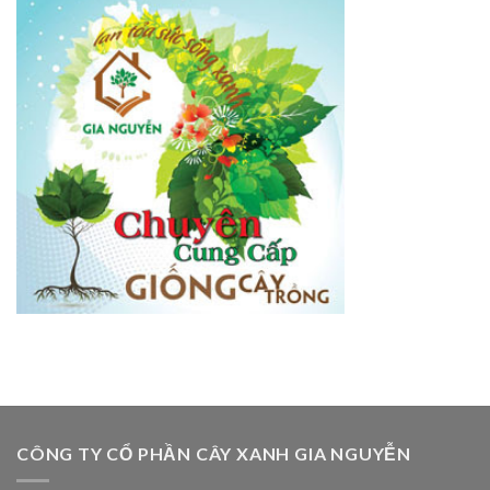
CÔNG TY CỔ PHẦN CÂY XANH GIA NGUYỄN