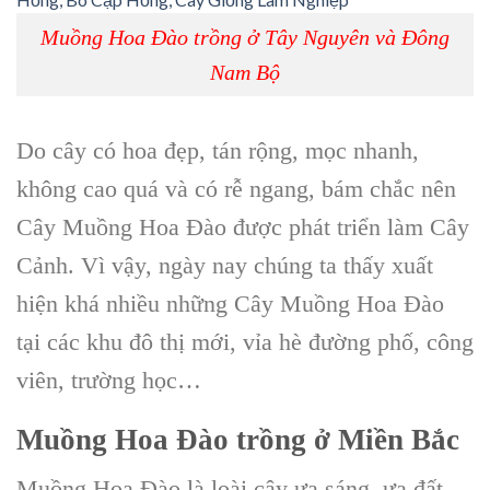
Muồng Hoa Đào trồng ở Tây Nguyên và Đông
Nam Bộ
Do cây có hoa đẹp, tán rộng, mọc nhanh,
không cao quá và có rễ ngang, bám chắc nên
Cây Muồng Hoa Đào được phát triển làm Cây
Cảnh. Vì vậy, ngày nay chúng ta thấy xuất
hiện khá nhiều những
Cây Muồng Hoa Đào
tại các khu đô thị mới, vỉa hè đường phố, công
viên, trường học…
Muồng Hoa Đào trồng ở Miền Bắc
Muồng Hoa Đào
là loài cây ưa sáng, ưa đất