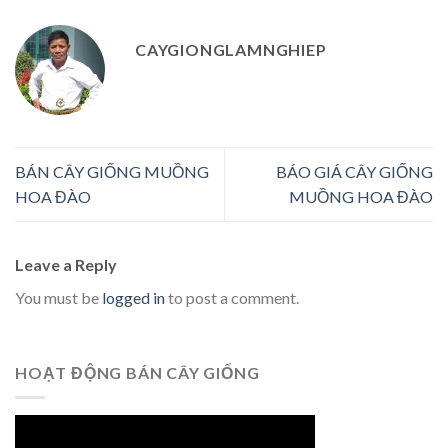
CAYGIONGLAMNGHIEP
BÁN CÂY GIỐNG MUỒNG
BÁO GIÁ CÂY GIỐNG
HOA ĐÀO
MUỒNG HOA ĐÀO
Leave a Reply
You must be
logged in
to post a comment.
HOẠT ĐỘNG BÁN CÂY GIỐNG