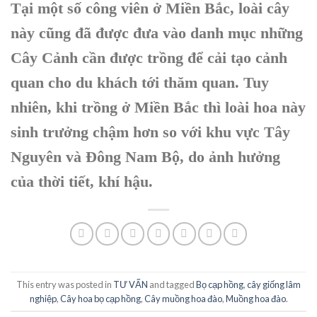
Tại một số công viên ở Miền Bắc, loài cây
này cũng đã được đưa vào danh mục những
Cây Cảnh cần được trồng để cải tạo cảnh
quan cho du khách tới thăm quan. Tuy
nhiên, khi trồng ở Miền Bắc thì loài hoa này
sinh trưởng chậm hơn so với khu vực Tây
Nguyên và Đông Nam Bộ, do ảnh hưởng
của thời tiết, khí hậu.
This entry was posted in
TƯ VẤN
and tagged
Bọ cạp hồng
,
cây giống lâm
nghiệp
,
Cây hoa bọ cạp hồng
,
Cây muồng hoa đào
,
Muồng hoa đào
.