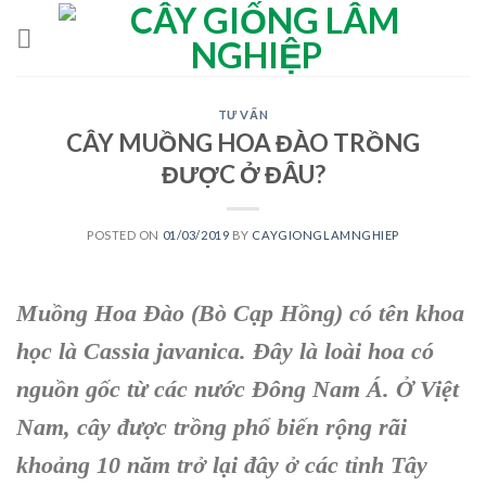
Skip
to
content
TƯ VẤN
CÂY MUỒNG HOA ĐÀO TRỒNG
ĐƯỢC Ở ĐÂU?
POSTED ON
01/03/2019
BY
CAYGIONGLAMNGHIEP
Muồng Hoa Đào
(Bò Cạp Hồng) có tên khoa
học là Cassia javanica. Đây là loài hoa có
nguồn gốc từ các nước Đông Nam Á. Ở Việt
Nam, cây được trồng phổ biến rộng rãi
khoảng 10 năm trở lại đây ở các tỉnh Tây