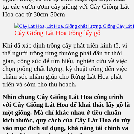
tại các vườn ươm cây giống với
Cây Giống Lát
Hoa
cao từ 30cm-50cm
Cây Giống Lát Hoa trồng lấy gỗ
Khi đã xác định
trồng cây
phát triển kinh tế, vì
thế người trồng rừng thường phải đầu tư thời
gian, công sức để tìm hiểu, nghiên cứu về việc
chọn
giống chất lượng
,
kỹ thuật trồng
đến việc
chăm sóc nhằm giúp cho Rừng
Lát Hoa
phát
triển và sớm cho thu hoạch.
Nhìn chung Cây Giống Lát Hoa công trình
với Cây Giống Lát Hoa để khai thác lấy gỗ là
một giống. Mà chỉ khác nhau ở tiêu chuẩn
kích thước, quy cách của Cây Lát Hoa do tùy
vào mục đích sử dụng, khả năng tài chính và