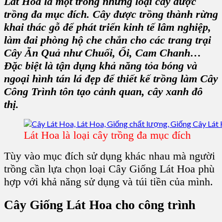
Lát Hoa
là một trong những loại cây được
trồng đa mục đích. Cây được trồng thành rừng
khai thác gỗ để phát triển
kinh tế lâm nghiệp
,
làm đai phòng hộ che chắn cho các trang trại
Cây Ăn Quả như Chuối, Ổi, Cam Chanh
…
Đặc biệt là tận dụng khả năng tỏa bóng và
ngoại hình tán lá đẹp để thiết kế trồng làm
Cây
Công Trình
tôn tạo
cảnh quan, cây xanh đô
thị
.
Lát Hoa là loại cây trồng đa mục đích
Tùy vào mục đích sử dụng khác nhau mà người
trồng cần lựa chọn loại
Cây Giống Lát Hoa
phù
hợp với khả năng sử dụng và túi tiền của mình.
Cây Giống Lát Hoa
cho công trình