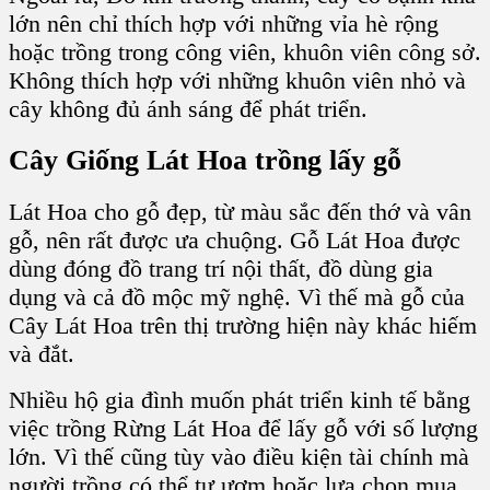
lớn nên chỉ thích hợp với những vỉa hè rộng
hoặc trồng trong
công viên, khuôn viên công sở.
Không thích hợp với những khuôn viên nhỏ và
cây không đủ ánh sáng để phát triển.
Cây Giống Lát Hoa
trồng lấy gỗ
Lát Hoa
cho gỗ đẹp, từ màu sắc đến thớ và vân
gỗ, nên rất được ưa chuộng.
Gỗ Lát Hoa
được
dùng đóng
đồ trang trí nội thất, đồ dùng gia
dụng
và cả
đồ mộc mỹ nghệ.
Vì thế mà
gỗ của
Cây Lát Hoa
trên thị trường hiện này khác hiếm
và đắt.
Nhiều hộ gia đình muốn phát triển kinh tế bằng
việc trồng Rừng Lát Hoa để lấy gỗ với số lượng
lớn. Vì thế cũng tùy vào điều kiện tài chính mà
người trồng có thể tự ươm
hoặc lựa chọn mua