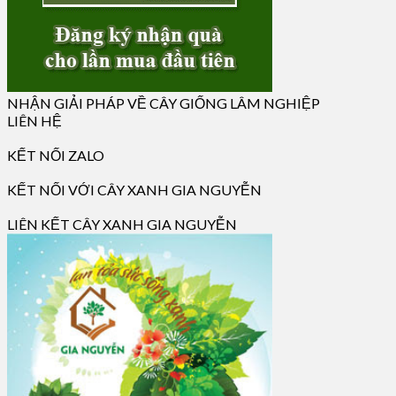
NHẬN GIẢI PHÁP VỀ CÂY GIỐNG LÂM NGHIỆP
LIÊN HỆ
KẾT NỐI ZALO
KẾT NỐI VỚI CÂY XANH GIA NGUYỄN
LIÊN KẾT CÂY XANH GIA NGUYỄN