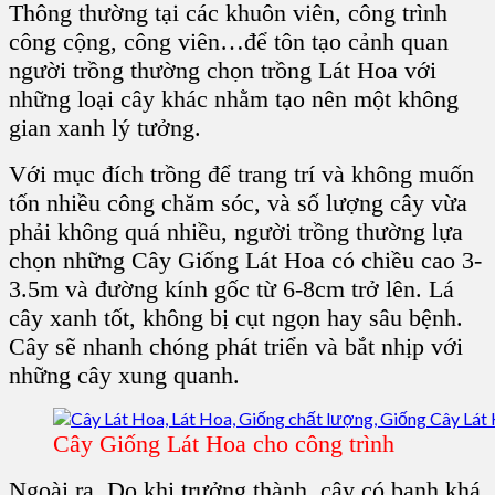
Thông thường tại các
khuôn viên, công trình
công cộng, công viên
…để tôn tạo cảnh quan
người trồng thường chọn
trồng Lát Hoa
với
những loại cây khác nhằm tạo nên một không
gian xanh lý tưởng.
Với mục đích trồng để trang trí và không muốn
tốn nhiều công chăm sóc, và số lượng cây vừa
phải không quá nhiều, người trồng thường lựa
chọn những
Cây Giống Lát Hoa
có chiều cao 3-
3.5m và đường kính gốc từ 6-8cm trở lên. Lá
cây xanh tốt, không bị cụt ngọn hay sâu bệnh.
Cây sẽ nhanh chóng phát triển và bắt nhịp với
những cây xung quanh.
Cây Giống Lát Hoa cho công trình
Ngoài ra, Do khi trưởng thành, cây có bạnh khá