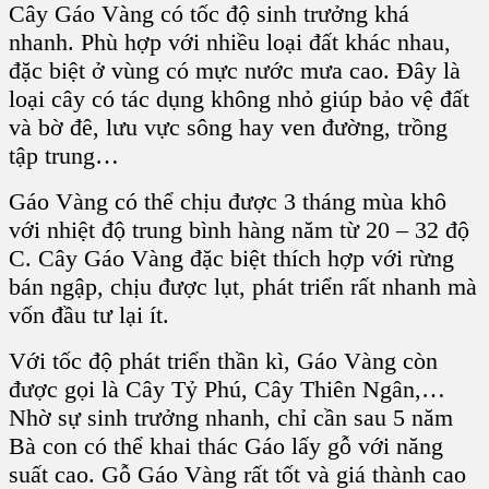
Cây Gáo Vàng
có tốc độ sinh trưởng khá
nhanh. Phù hợp với nhiều loại đất khác nhau,
đặc biệt ở vùng có mực nước mưa cao. Đây là
loại cây
có tác dụng không nhỏ giúp bảo vệ đất
và bờ đê, lưu vực sông hay ven đường, trồng
tập trung…
Gáo Vàng
có thể chịu được 3 tháng
mùa khô
với nhiệt độ trung bình hàng năm từ 20 – 32 độ
C.
Cây Gáo Vàng
đặc biệt thích hợp với
rừng
bán ngập
,
chịu được lụt
, phát triển rất nhanh mà
vốn đầu tư lại ít.
Với tốc độ phát triển thần kì,
Gáo Vàng
còn
được gọi là
Cây Tỷ Phú
,
Cây Thiên Ngân
,…
Nhờ sự sinh trưởng nhanh, chỉ cần sau 5 năm
Bà con có thể
khai thác Gáo lấy gỗ
với năng
suất cao.
Gỗ Gáo Vàng
rất tốt và giá thành cao