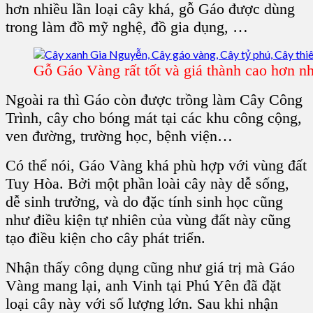
hơn nhiều lần
loại cây
khá,
gỗ Gáo
được dùng
trong làm
đồ mỹ nghệ
,
đồ gia dụng
, …
Gỗ Gáo Vàng rất tốt và giá thành cao hơn nh
Ngoài ra thì
Gáo
còn được trồng làm
Cây Công
Trình
,
cây cho bóng mát
tại các
khu công cộng,
ven đường, trường học, bệnh viện
…
Có thể nói,
Gáo Vàng
khá phù hợp với
vùng đất
Tuy Hòa
. Bởi một phần
loài cây
này dễ sống,
dễ sinh trưởng, và do đặc tính sinh học cũng
như
điều kiện tự nhiên
của vùng đất này cũng
tạo điều kiện cho cây phát triển.
Nhận thấy công dụng cũng như giá trị mà
Gáo
Vàng
mang lại, anh Vinh tại
Phú Yên
đã đặt
loại cây này với số lượng lớn. Sau khi nhận