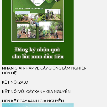
NHẬN GIẢI PHÁP VỀ CÂY GIỐNG LÂM NGHIỆP
LIÊN HỆ
KẾT NỐI ZALO
KẾT NỐI VỚI CÂY XANH GIA NGUYỄN
LIÊN KẾT CÂY XANH GIA NGUYỄN