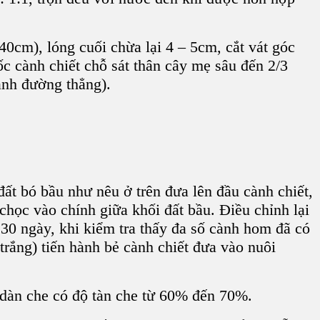
40cm), lóng cuối chừa lại 4 – 5cm, cắt vát góc
ốc cành chiết chỗ sát thân cây mẹ sâu đến 2/3
ành đường thẳng).
ất bó bầu như nêu ở trên đưa lên đầu cành chiết,
chọc vào chính giữa khối đất bầu. Điều chỉnh lại
30 ngày, khi kiểm tra thấy đa số cành hom đã có
 trắng) tiến hành bẻ cành chiết đưa vào nuôi
 dàn che có độ tàn che từ 60% đến 70%.