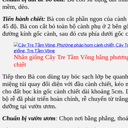
mềm, dẻo.
Tiến hành chiết:
Bà con cắt phần ngọn của cành c
45 độ. Bà con cắt bỏ toàn bộ cành phụ ở 2 bên gố
đường kính gốc cành, sau đó cưa phía dưới gốc 
Nhân giống Cây Tre Tầm Vông bằng phươn
chiết
Tiếp theo Bà con dùng tay bóc sạch lớp bẹ quanh 
miệng túi quay đối diện với đầu cành chiết, kéo 
cho đất bọc kín gốc cành chiết dài khoảng 5cm. 
bộ rễ đã phát triển hoàn chỉnh, rễ chuyển từ trắn
dưỡng tại vườn ươm.
Chuẩn bị vườn ươm
:
Chọn nơi bằng phẳng, thoá