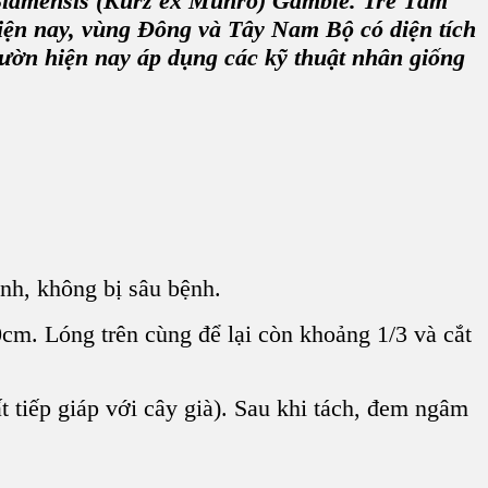
 Siamensis (Kurz ex Munro) Gamble.
Tre Tầm
Hiện nay, vùng Đông và Tây Nam Bộ có diện tích
vườn hiện nay áp dụng các
kỹ thuật nhân giống
nh, không bị sâu bệnh.
cm. Lóng trên cùng để lại còn khoảng 1/3 và cắt
t tiếp giáp với cây già). Sau khi tách, đem ngâm