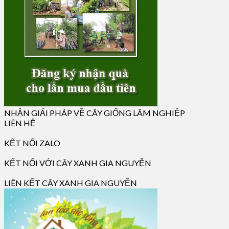
NHẬN GIẢI PHÁP VỀ CÂY GIỐNG LÂM NGHIỆP
LIÊN HỆ
KẾT NỐI ZALO
KẾT NỐI VỚI CÂY XANH GIA NGUYỄN
LIÊN KẾT CÂY XANH GIA NGUYỄN