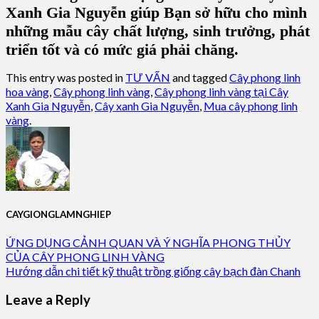
Xanh Gia Nguyễn giúp Bạn sở hữu cho mình
những mẫu cây chất lượng, sinh trưởng, phát
triển tốt và có mức giá phải chăng.
This entry was posted in
TƯ VẤN
and tagged
Cây phong linh
hoa vàng
,
Cây phong linh vàng
,
Cây phong linh vàng tại Cây
Xanh Gia Nguyễn
,
Cây xanh Gia Nguyễn
,
Mua cây phong linh
vàng
.
CAYGIONGLAMNGHIEP
ỨNG DỤNG CẢNH QUAN VÀ Ý NGHĨA PHONG THỦY
CỦA CÂY PHONG LINH VÀNG
Hướng dẫn chi tiết kỹ thuật trồng giống cây bạch đàn Chanh
Leave a Reply