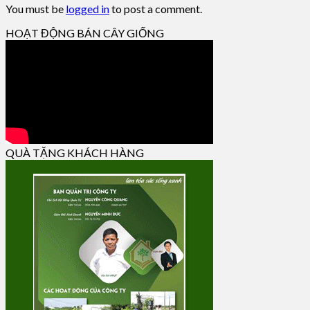
You must be
logged in
to post a comment.
HOẠT ĐỘNG BÁN CÂY GIỐNG
QUÀ TẶNG KHÁCH HÀNG