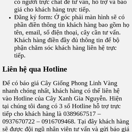
có người trực chat để tư vấn, hỗ trợ và báo
giá cho khách hàng trực tiếp.
Đăng ký form: Ở góc phải màn hình sẽ có
phần điền thông tin khách hàng bao gồm họ
tên, email, số điện thoại, cây cần tư vấn.
Khách hàng điền đầy đủ thông tin để bộ
phận chăm sóc khách hàng liên hệ trực
tiếp.
Liên hệ qua Hotline
Để có báo giá Cây Giống Phong Linh Vàng
nhanh chóng nhất, khách hàng có thể liên hệ
vào Hotline của Cây Xanh Gia Nguyễn. Hiện
tại chúng tôi đang có 3 số Hotline hỗ trợ trực
tiếp cho khách hàng là 0389667517 –
0937670722 – 0916709468. Tại đây khách hàng
sẽ được đội ngũ nhân viên tư vấn và gửi báo giá