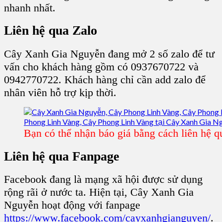
nhanh nhất.
Liên hệ qua Zalo
Cây Xanh Gia Nguyễn đang mở 2 số zalo để tư
vấn cho khách hàng gồm có 0937670722 và
0942770722. Khách hàng chỉ cần add zalo để
nhân viên hỗ trợ kịp thời.
Bạn có thể nhận báo giá bằng cách liên hệ q
Liên hệ qua Fanpage
Facebook đang là mạng xã hội được sử dụng
rộng rãi ở nước ta. Hiện tại, Cây Xanh Gia
Nguyễn hoạt động với fanpage
https://www.facebook.com/cayxanhgianguyen/
.