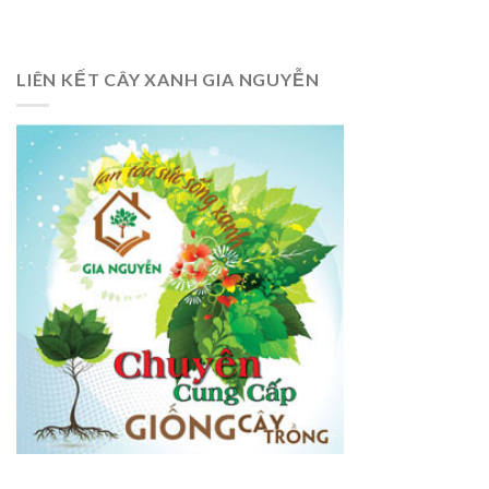
LIÊN KẾT CÂY XANH GIA NGUYỄN