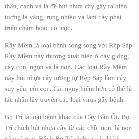
thân, cành và lá để hút nhựa cây gây ra hiện
tượng lá vàng, rụng nhiều và làm cây phát
triển chậm hoặc còi cọc.
Rầy Mềm là loại bệnh song song với Rệp Sáp.
Rầy Mềm này thường xuất hiện ở cây giống,
cây con, ngọn và lá non. Các loại Rầy Mềm
này hút nhựa cây tương tự Rệp Sáp làm cây
suy yếu, còi cọc. Cái nguy hiểm hơn có thể là
tác nhân lây truyền các loại virus gây bệnh.
Bọ Trĩ là loại bệnh khác của Cây Bẩn Ổi. Bọ
Trĩ chích hút nhựa cây từ các chồi non, lá non
và quả non. Bệnh Bọ Trĩ sinh ra các lá bị