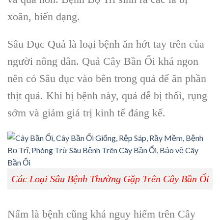
xoăn, biến dạng.
Sâu Đục Quả là loại bệnh ăn hớt tay trên của
người nông dân. Quả Cây Bần Ổi khá ngon
nên có Sâu đục vào bên trong quả để ăn phần
thịt quả. Khi bị bệnh này, quả dễ bị thối, rụng
sớm và giảm giá trị kinh tế đáng kể.
Các Loại Sâu Bệnh Thường Gặp Trên Cây Bần Ổi
Nấm là bệnh cũng khá nguy hiểm trên Cây