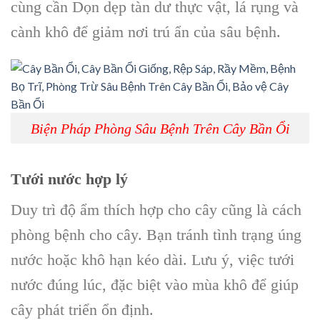
cùng cần Dọn dẹp tàn dư thực vật, lá rụng và
cành khô để giảm nơi trú ẩn của sâu bệnh.
Biện Pháp Phòng Sâu Bệnh Trên Cây Bần Ổi
Tưới nước hợp lý
Duy trì độ ẩm thích hợp cho cây cũng là cách
phòng bệnh cho cây. Bạn tránh tình trạng úng
nước hoặc khô hạn kéo dài. Lưu ý, việc tưới
nước đúng lúc, đặc biệt vào mùa khô để giúp
cây phát triển ổn định.