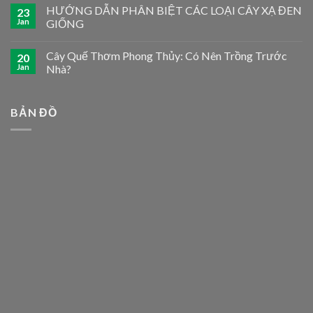
HƯỚNG DẪN PHÂN BIỆT CÁC LOẠI CÂY XẠ ĐEN
23
Jan
GIỐNG
Cây Quế Thơm Phong Thủy: Có Nên Trồng Trước
20
Jan
Nhà?
BẢN ĐỒ