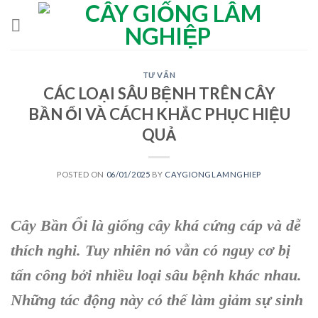
Skip
to
content
TƯ VẤN
CÁC LOẠI SÂU BỆNH TRÊN CÂY
BẦN ỔI VÀ CÁCH KHẮC PHỤC HIỆU
QUẢ
POSTED ON
06/01/2025
BY
CAYGIONGLAMNGHIEP
Cây Bần Ổi là giống cây khá cứng cáp và dễ
thích nghi. Tuy nhiên nó vẫn có nguy cơ bị
tấn công bởi nhiều loại sâu bệnh khác nhau.
Những tác động này có thể làm giảm sự sinh