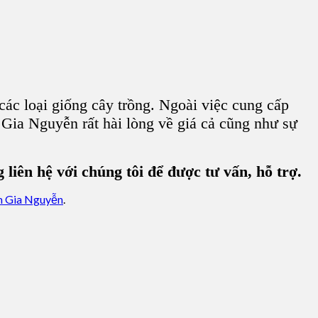
các loại
giống cây trồng
. Ngoài việc cung cấp
 Gia Nguyễn
rất hài lòng về giá cả cũng như sự
iên hệ với chúng tôi để được tư vấn, hỗ trợ.
 Gia Nguyễn
.