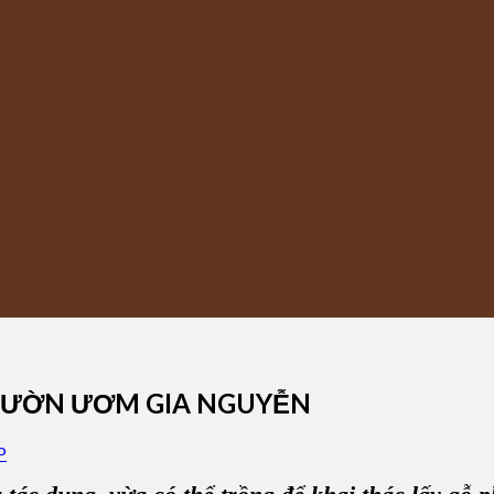
 VƯỜN ƯƠM GIA NGUYỄN
P