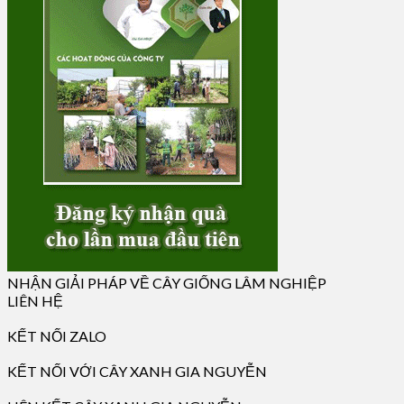
NHẬN GIẢI PHÁP VỀ CÂY GIỐNG LÂM NGHIỆP
LIÊN HỆ
KẾT NỐI ZALO
KẾT NỐI VỚI CÂY XANH GIA NGUYỄN