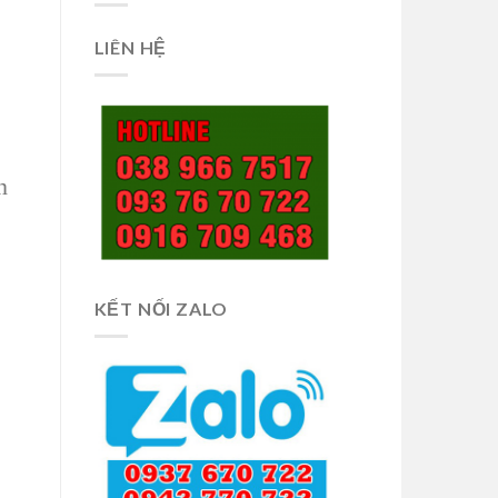
LIÊN HỆ
n
KẾT NỐI ZALO
.