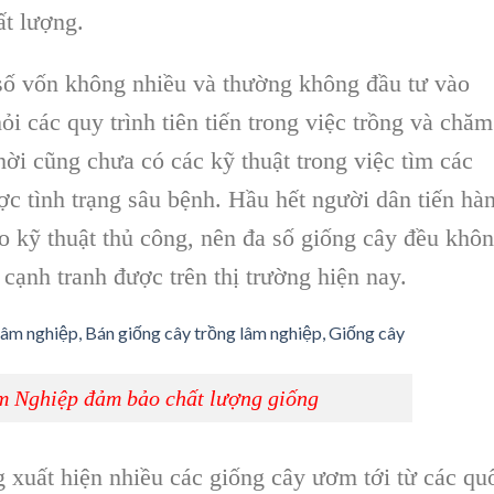
t lượng.
số vốn không nhiều và thường không đầu tư vào
i các quy trình tiên tiến trong việc trồng và
chăm
ời cũng chưa có các kỹ thuật trong việc tìm các
ợc tình trạng
sâu bệnh.
Hầu hết người dân tiến hà
eo
kỹ thuật thủ công,
nên đa số giống cây đều khô
cạnh tranh được trên thị trường hiện nay.
 Nghiệp đảm bảo chất lượng giống
 xuất hiện nhiều các
giống cây ươm
tới từ các qu