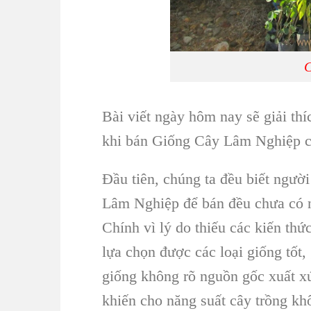
C
Bài viết ngày hôm nay sẽ giải th
khi
bán Giống Cây Lâm Nghiệp
c
Đầu tiên, chúng ta đều biết
người
Lâm Nghiệp
để bán đều chưa có 
Chính vì lý do
thiếu các kiến thứ
lựa chọn được các
loại giống tốt
,
giống không rõ nguồn gốc xuất x
khiến cho năng suất cây trồng kh