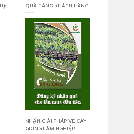
 uy
QUÀ TẶNG KHÁCH HÀNG
NHẬN GIẢI PHÁP VỀ CÂY
GIỐNG LÂM NGHIỆP