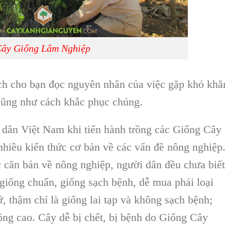
ây Giống Lâm Nghiệp
ích cho bạn đọc nguyên nhân của việc gặp khó khă
ũng như cách khắc phục chúng.
 dân Việt Nam
khi tiến hành trồng các
Giống Cây
nhiều kiến thức cơ bản về các vấn đề
nông nghiệp
c căn bản
về
nông nghiệp
, người dân đều chưa biết
giống chuẩn, giống sạch bệnh,
dễ mua phải loại
ứ, thậm chí là
giống lai tạp
và không sạch bệnh;
ông cao. Cây dễ bị chết, bị bệnh do
Giống Cây