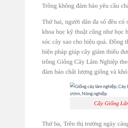
Trồng
không đảm bảo yêu cầu chấ
Thứ hai
,
người dân đa số đều có 
khoa học kỹ thuật
cũng như học hỏ
sóc cây
sao cho hiệu quả. Đồng th
biện pháp giúp cây giảm thiểu đư
trồng Giống Cây Lâm Nghiệp
th
đảm bảo chất lượng giống và khó 
Cây Giống Lâm
Thứ ba
,
Trên thị trường ngày càng