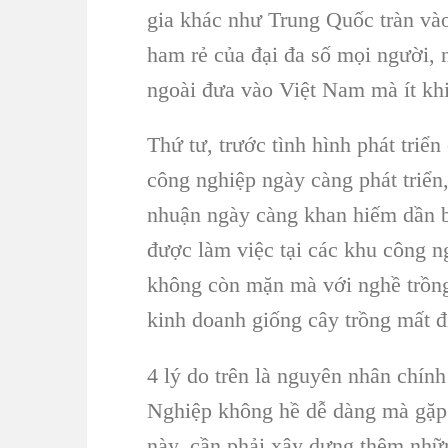
gia khác như
Trung Quốc
tràn vào
ham rẻ của đại đa số mọi người,
ngoài đưa vào Việt Nam mà ít khi
Thứ tư, trước tình hình phát triển
công nghiệp ngày càng phát triển
nhuận ngày càng khan hiếm dần b
được làm việc tại các
khu công n
không còn mặn mà với nghề
trồn
kinh doanh giống cây trồng
mất đ
4 lý do trên là nguyên nhân chín
Nghiệp
không hề dễ dàng mà gặp r
này, cần phải xây dựng thêm nhữ