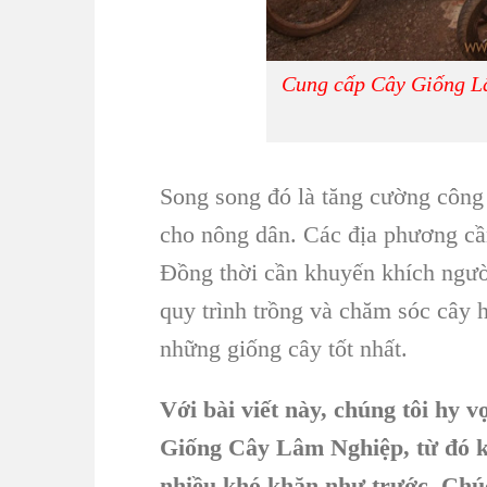
Cung cấp Cây Giống Lâ
Song song đó là tăng cường công
cho nông dân. Các địa phương c
Đồng thời cần khuyến khích ngườ
quy trình trồng và
chăm sóc cây h
những giống cây tốt nhất.
Với bài viết này, chúng tôi hy 
Giống Cây Lâm Nghiệp, từ đó kh
nhiều khó khăn như trước. Chú