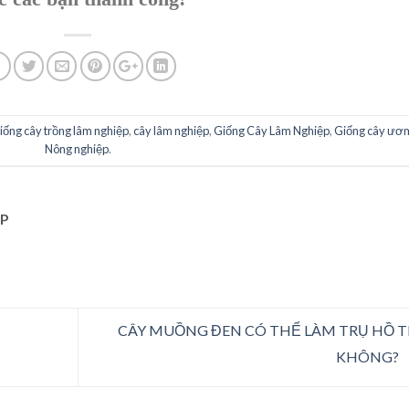
iống cây trồng lâm nghiệp
,
cây lâm nghiệp
,
Giống Cây Lâm Nghiệp
,
Giống cây ươ
Nông nghiệp
.
P
CÂY MUỒNG ĐEN CÓ THỂ LÀM TRỤ HỒ T
KHÔNG?