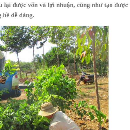
u lại được vốn và lợi nhuận, cũng như tạo được
g hề dễ dàng.