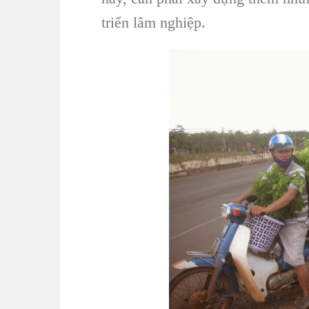
triển
lâm nghiệp
.