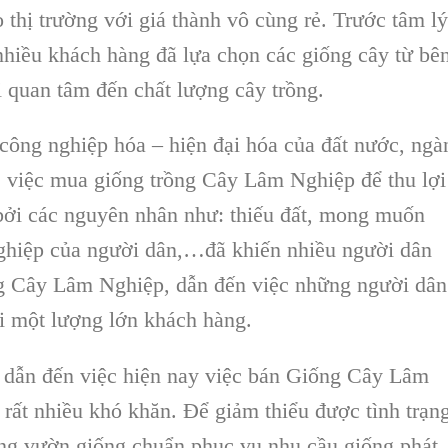
 thị trường với giá thành vô cùng rẻ. Trước tâm lý
 nhiều khách hàng đã lựa chọn các
giống cây
từ bê
 quan tâm đến chất lượng cây trồng.
công nghiệp hóa – hiện đại hóa
của đất nước, ngà
, việc mua
giống trồng Cây Lâm Nghiệp
để thu lợi
ởi các nguyên nhân như: thiếu đất, mong muốn
ghiệp
của người dân,…đã khiến nhiều người dân
g Cây Lâm Nghiệp
, dẫn đến việc những người dân
i một lượng lớn khách hàng.
h dẫn đến việc hiện nay việc
bán Giống Cây Lâm
ất nhiều khó khăn. Để giảm thiểu được tình trạn
ng vườn giống chuẩn phục vụ nhu cầu giống phát