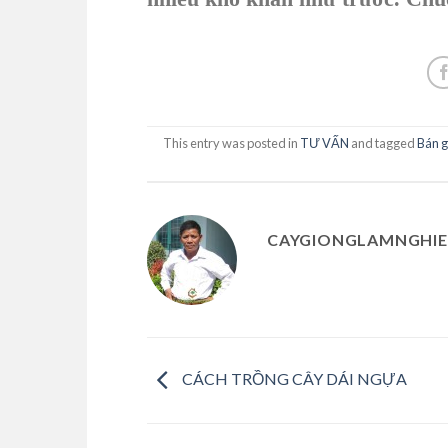
This entry was posted in
TƯ VẤN
and tagged
Bán g
CAYGIONGLAMNGHIE
CÁCH TRỒNG CÂY DÁI NGỰA