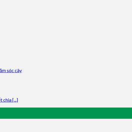
chia [...]