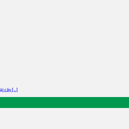
cây [...]