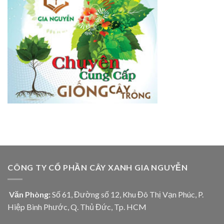
CÔNG TY CỔ PHẦN CÂY XANH GIA NGUYỄN
Văn Phòng:
Số 61, Đường số 12, Khu Đô Thị Vạn Phúc, P.
Hiệp Bình Phước, Q. Thủ Đức, Tp. HCM