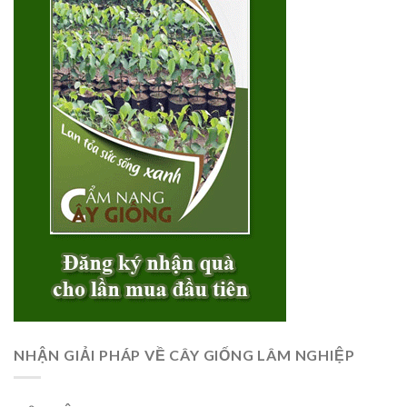
NHẬN GIẢI PHÁP VỀ CÂY GIỐNG LÂM NGHIỆP