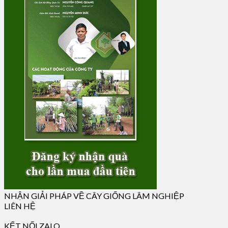
NHẬN GIẢI PHÁP VỀ CÂY GIỐNG LÂM NGHIỆP
LIÊN HỆ
KẾT NỐI ZALO