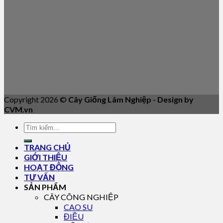
Copyright 2026 ©
Cây Giống Lâm Nghiệp - Design by
CVM.vn
TRANG CHỦ
GIỚI THIỆU
HOẠT ĐỘNG
TƯ VẤN
SẢN PHẨM
CÂY CÔNG NGHIỆP
CAO SU
ĐIỀU