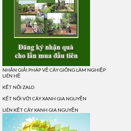
NHẬN GIẢI PHÁP VỀ CÂY GIỐNG LÂM NGHIỆP
LIÊN HỆ
KẾT NỐI ZALO
KẾT NỐI VỚI CÂY XANH GIA NGUYỄN
LIÊN KẾT CÂY XANH GIA NGUYỄN