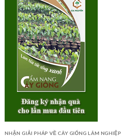
NHẬN GIẢI PHÁP VỀ CÂY GIỐNG LÂM NGHIỆP