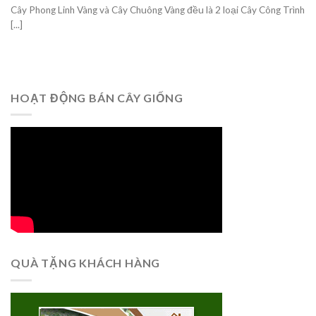
Cây Phong Linh Vàng và Cây Chuông Vàng đều là 2 loại Cây Công Trình
[...]
HOẠT ĐỘNG BÁN CÂY GIỐNG
QUÀ TẶNG KHÁCH HÀNG