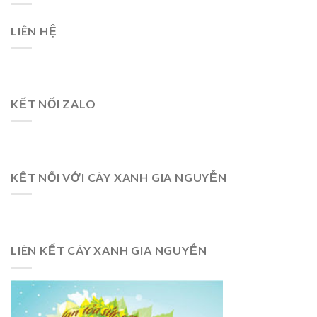
LIÊN HỆ
KẾT NỐI ZALO
KẾT NỐI VỚI CÂY XANH GIA NGUYỄN
LIÊN KẾT CÂY XANH GIA NGUYỄN