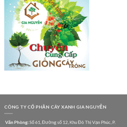
CÔNG TY CỔ PHẦN CÂY XANH GIA NGUYỄN
Văn Phòng:
Số 61, Đường số 12, Khu Đô Thị Vạn Phúc, P.