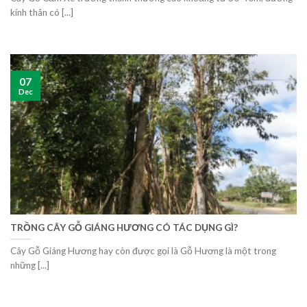
kính thân có [...]
07
Dec
TRỒNG CÂY GỖ GIÁNG HƯƠNG CÓ TÁC DỤNG GÌ?
Cây Gỗ Giáng Hương hay còn được gọi là Gỗ Hương là một trong
những [...]