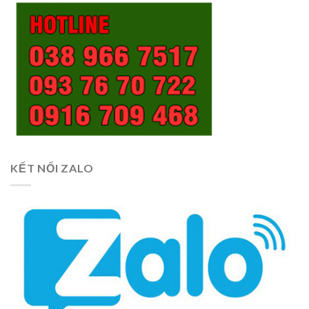
KẾT NỐI ZALO