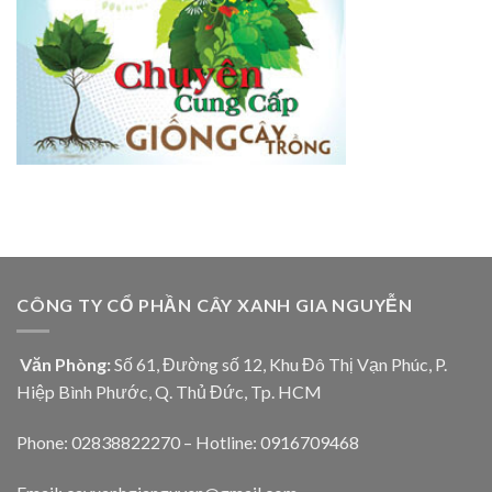
CÔNG TY CỔ PHẦN CÂY XANH GIA NGUYỄN
Văn Phòng:
Số 61, Đường số 12, Khu Đô Thị Vạn Phúc, P.
Hiệp Bình Phước, Q. Thủ Đức, Tp. HCM
Phone: 02838822270 – Hotline: 0916709468