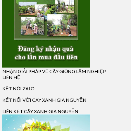
NHẬN GIẢI PHÁP VỀ CÂY GIỐNG LÂM NGHIỆP
LIÊN HỆ
KẾT NỐI ZALO
KẾT NỐI VỚI CÂY XANH GIA NGUYỄN
LIÊN KẾT CÂY XANH GIA NGUYỄN