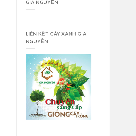
GIA NGUYỄN
LIÊN KẾT CÂY XANH GIA
NGUYỄN