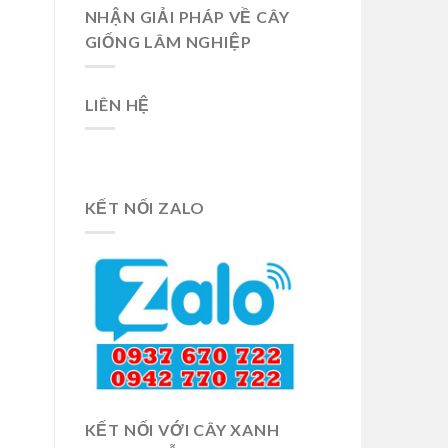
NHẬN GIẢI PHÁP VỀ CÂY
GIỐNG LÂM NGHIỆP
LIÊN HỆ
KẾT NỐI ZALO
KẾT NỐI VỚI CÂY XANH