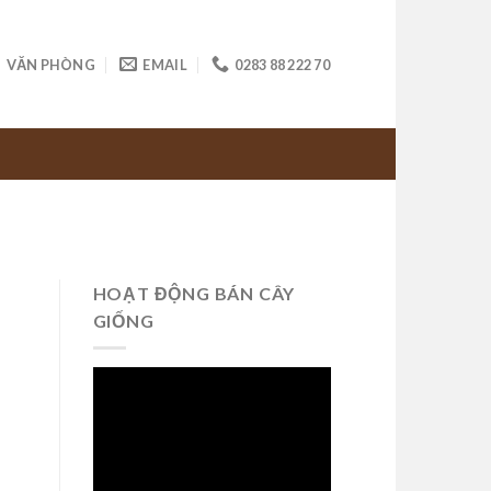
VĂN PHÒNG
EMAIL
0283 88 222 70
HOẠT ĐỘNG BÁN CÂY
GIỐNG