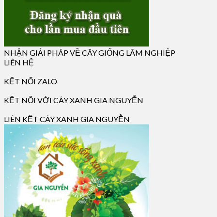
NHẬN GIẢI PHÁP VỀ CÂY GIỐNG LÂM NGHIỆP
LIÊN HỆ
KẾT NỐI ZALO
KẾT NỐI VỚI CÂY XANH GIA NGUYỄN
LIÊN KẾT CÂY XANH GIA NGUYỄN