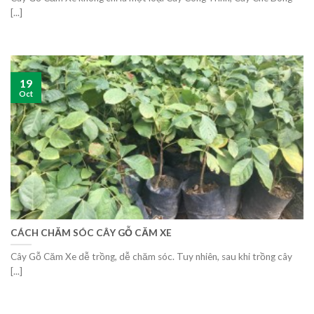
[...]
19
Oct
CÁCH CHĂM SÓC CÂY GỖ CĂM XE
Cây Gỗ Căm Xe dễ trồng, dễ chăm sóc. Tuy nhiên, sau khi trồng cây
[...]