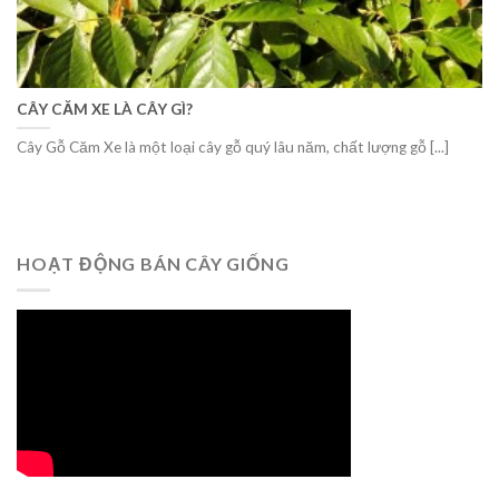
CÂY CĂM XE LÀ CÂY GÌ?
Cây Gỗ Căm Xe là một loại cây gỗ quý lâu năm, chất lượng gỗ [...]
HOẠT ĐỘNG BÁN CÂY GIỐNG