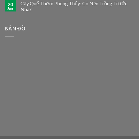
Cây Quế Thơm Phong Thủy: Có Nên Trồng Trước
20
Jan
Nhà?
BẢN ĐỒ