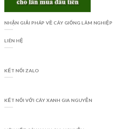
NHẬN GIẢI PHÁP VỀ CÂY GIỐNG LÂM NGHIỆP
LIÊN HỆ
KẾT NỐI ZALO
KẾT NỐI VỚI CÂY XANH GIA NGUYỄN