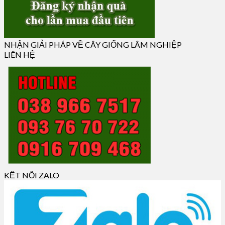
NHẬN GIẢI PHÁP VỀ CÂY GIỐNG LÂM NGHIỆP
LIÊN HỆ
KẾT NỐI ZALO