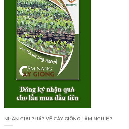
NHẬN GIẢI PHÁP VỀ CÂY GIỐNG LÂM NGHIỆP