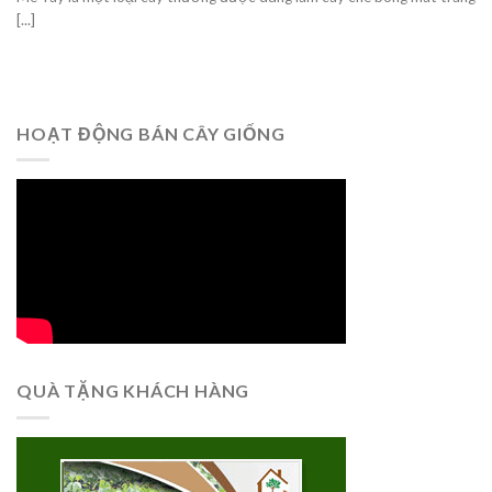
[...]
HOẠT ĐỘNG BÁN CÂY GIỐNG
QUÀ TẶNG KHÁCH HÀNG