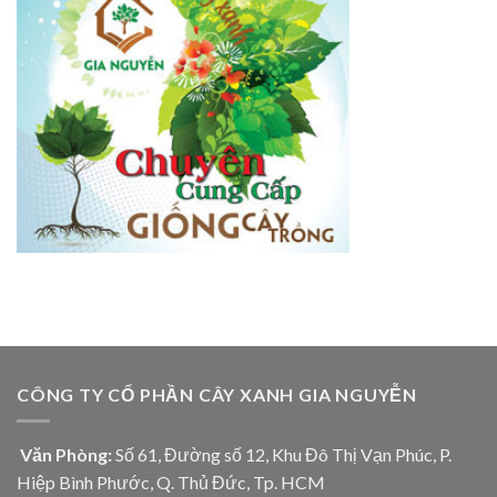
CÔNG TY CỔ PHẦN CÂY XANH GIA NGUYỄN
Văn Phòng:
Số 61, Đường số 12, Khu Đô Thị Vạn Phúc, P.
Hiệp Bình Phước, Q. Thủ Đức, Tp. HCM