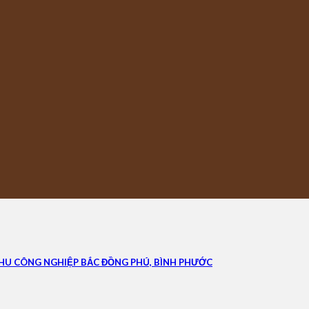
KHU CÔNG NGHIỆP BẮC ĐỒNG PHÚ, BÌNH PHƯỚC