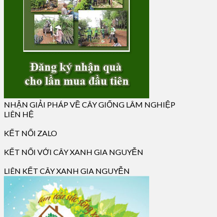
NHẬN GIẢI PHÁP VỀ CÂY GIỐNG LÂM NGHIỆP
LIÊN HỆ
KẾT NỐI ZALO
KẾT NỐI VỚI CÂY XANH GIA NGUYỄN
LIÊN KẾT CÂY XANH GIA NGUYỄN