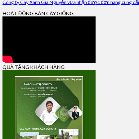
Công ty Cây Xanh Gia Nguyễn vừa nhận được đơn hàng cung cấp 
HOẠT ĐỘNG BÁN CÂY GIỐNG
QUÀ TẶNG KHÁCH HÀNG