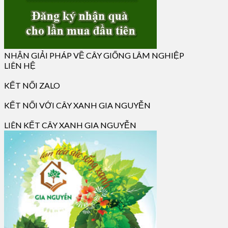
NHẬN GIẢI PHÁP VỀ CÂY GIỐNG LÂM NGHIỆP
LIÊN HỆ
KẾT NỐI ZALO
KẾT NỐI VỚI CÂY XANH GIA NGUYỄN
LIÊN KẾT CÂY XANH GIA NGUYỄN