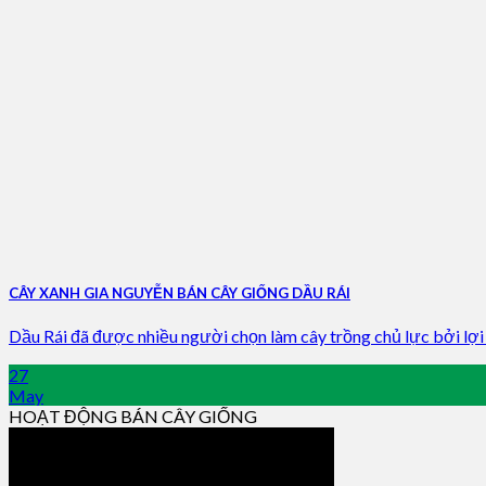
CÂY XANH GIA NGUYỄN BÁN CÂY GIỐNG DẦU RÁI
Dầu Rái đã được nhiều người chọn làm cây trồng chủ lực bởi lợi íc
27
May
HOẠT ĐỘNG BÁN CÂY GIỐNG